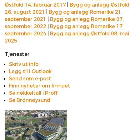
Østfold 14. februar 2017
|
Bygg og anlegg Østfold
26. august 2021
|
Bygg og anlegg Romerike 21.
september 2021
|
Bygg og anlegg Romerike 07.
september 2022
|
Bygg og anlegg Romerike 17.
september 2024
|
Bygg og anlegg Østfold 08. mai
2025
Tjenester
Skriv ut info
Legg til i Outlook
Send som e-post
Finn nyheter om firmaet
Se nøkkeltall i Proff
Se Brønnøysund