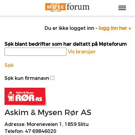
Du er ikke logget inn -
logg inn her »
Søk blant bedrifter som har deltatt på Møteforum
Vis bransjer
Søk
Søk kun firmanavn
Askim & Mysen Rør AS
Adresse:
Moreneveien 1, 1859 Slitu
Telefon:
47 69846020