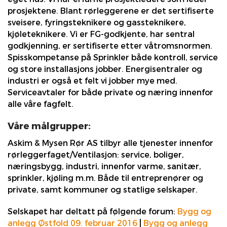
prosjektene. Blant rørleggerene er det sertifiserte
sveisere, fyringsteknikere og gassteknikere,
kjøleteknikere. Vi er FG-godkjente, har sentral
godkjenning, er sertifiserte etter våtromsnormen.
Spisskompetanse på Sprinkler både kontroll, service
og store installasjons jobber. Energisentraler og
industri er også et felt vi jobber mye med.
Serviceavtaler for både private og næring innenfor
alle våre fagfelt.
Våre målgrupper:
Askim & Mysen Rør AS tilbyr alle tjenester innenfor
rørleggerfaget/Ventilasjon: service, boliger,
næringsbygg, industri, innenfor varme, sanitær,
sprinkler, kjøling m.m. Både til entreprenører og
private, samt kommuner og statlige selskaper.
Selskapet har deltatt på følgende forum:
Bygg og
anlegg Østfold 09. februar 2016
|
Bygg og anlegg