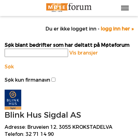
Du er ikke logget inn -
logg inn her »
Søk blant bedrifter som har deltatt på Møteforum
Vis bransjer
Søk
Søk kun firmanavn
Blink Hus Sigdal AS
Adresse:
Bruveien 12, 3055 KROKSTADELVA
Telefon:
32 71 14 90