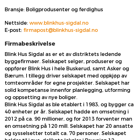
Bransje:
Boligprodusenter og ferdighus
Nettside:
www.blinkhus-sigdal.no
E-post:
firmapost@blinkhus-sigdal.no
Firmabeskrivelse
Blink Hus Sigdal as er et av distriktets ledende
byggefirmaer. Selskapet selger, produserer og
oppfører Blink Hus i hele Buskerud, samt Asker og
Bærum. I tillegg driver selskapet med oppkjøp av
tomteområder for egne prosjekter. Selskapet har
solid kompetanse innenfor planlegging, utforming
og oppsetting av nye boliger.
Blink Hus Sigdal as ble etablert i 1983, og bygger ca
40 enheter pr år. Selskapet hadde en omsetning i
2012 på ca. 90 millioner, og for 2013 forventer man
en omsetning på 120 mill. Selskapet har 20 ansatte
og sysselsetter totalt ca. 70 personer. Selskapet