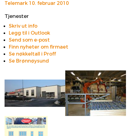
Telemark 10. februar 2010
Tjenester
Skriv ut info
Legg til i Outlook
Send som e-post
Finn nyheter om firmaet
Se nøkkeltall i Proff
Se Brønnøysund