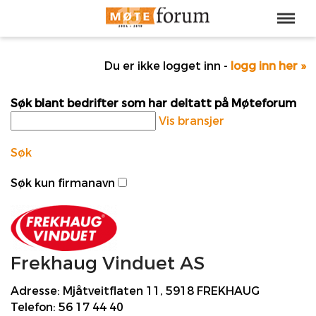
Du er ikke logget inn -
logg inn her »
Søk blant bedrifter som har deltatt på Møteforum
Vis bransjer
Søk
Søk kun firmanavn
Frekhaug Vinduet AS
Adresse:
Mjåtveitflaten 11, 5918 FREKHAUG
Telefon:
56 17 44 40