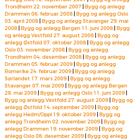
Trondheim 22. november 2007
|
Bygg og anlegg
Drammen 06. februar 2008
|
Bygg og anlegg Oslo
03. april 2008
|
Bygg og anlegg Stavanger 29. mai
2008
|
Bygg og anlegg Bergen 11. juni 2008
|
Bygg
og anlegg Vestfold 27. august 2008
|
Bygg og
anlegg Østfold 07. oktober 2008
|
Bygg og anlegg
Oslo 03. november 2008
|
Bygg og anlegg
Trondheim 04. desember 2008
|
Bygg og anlegg
Drammen 05. februar 2009
|
Bygg og anlegg
Romerike 24. februar 2009
|
Bygg og anlegg
Sørlandet 17. mars 2009
|
Bygg og anlegg
Stavanger 07. mai 2009
|
Bygg og anlegg Bergen
28. mai 2009
|
Bygg og anlegg Oslo 11. juni 2009
|
Bygg og anlegg Vestfold 27. august 2009
|
Bygg og
anlegg Østfold 14. september 2009
|
Bygg og
anlegg Hedm/Oppl 19. oktober 2009
|
Bygg og
anlegg Trondheim 02. november 2009
|
Bygg og
anlegg Drammen 19. november 2009
|
Bygg og
anlegg Oslo 08. desember 2009
|
Bygg og anlegg