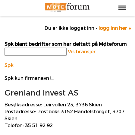
Du er ikke logget inn -
logg inn her »
Søk blant bedrifter som har deltatt på Møteforum
Vis bransjer
Søk
Søk kun firmanavn
Grenland Invest AS
Besøksadresse:
Leirvollen 23, 3736 Skien
Postadresse:
Postboks 3152 Handelstorget, 3707
Skien
Telefon:
35 51 92 92