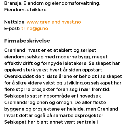
Bransje:
Eiendom og eiendomsforvaltning,
Eiendomsutviklere
Nettside:
www.grenlandinvest.no
E-post:
trine@gi.no
Firmabeskrivelse
Grenland Invest er et etablert og seriøst
eiendomsselskap med moderne bygg, meget
effektiv drift og fornøyde leietakere. Selskapet har
opplevd sterk vekst hvert år siden oppstart.
Overskuddet de ti siste årene er beholdt i selskapet
for å sikre videre vekst og utvikling.og selskapet har
flere større prosjekter foran seg i nær fremtid.
Selskapets satsningsområde er i hovedsak
Grenlandsregionen og omegn. De aller fleste
byggene og prosjektene er heleide, men Grenland
Invest deltar også på samarbeidsprosjekter.
Selskapet har blant annet vært sentrale i