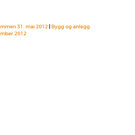
ammen 31. mai 2012
|
Bygg og anlegg
vember 2012