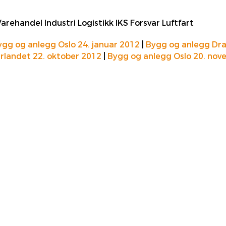
rehandel Industri Logistikk IKS Forsvar Luftfart
ygg og anlegg Oslo 24. januar 2012
|
Bygg og anlegg Dr
rlandet 22. oktober 2012
|
Bygg og anlegg Oslo 20. no