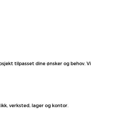
sjekt tilpasset dine ønsker og behov. Vi
k, verksted, lager og kontor.