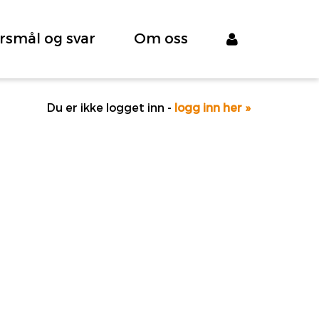
rsmål og svar
Om oss
Du er ikke logget inn -
logg inn her »