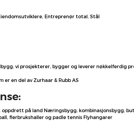
endomsutviklere, Entreprenør total, Stål
bygg, vi prosjekterer, bygger og leverer nøkkelferdig pro
om er en del av Zurhaar & Rubb AS
nse:
 oppdrett på land Næringsbygg, kombinasjonsbygg, butik
ll, flerbrukshaller og padle tennis Flyhangarer