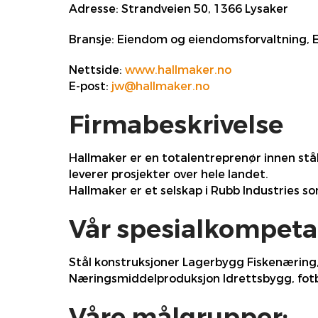
Adresse:
Strandveien 50, 1366 Lysaker
Bransje:
Eiendom og eiendomsforvaltning, Ei
Nettside:
www.hallmaker.no
E-post:
jw@hallmaker.no
Firmabeskrivelse
Hallmaker er en totalentreprenør innen stål
leverer prosjekter over hele landet.
Hallmaker er et selskap i Rubb Industries s
Vår spesialkompeta
Stål konstruksjoner Lagerbygg Fiskenæring,
Næringsmiddelproduksjon Idrettsbygg, fotba