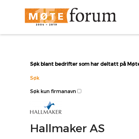
Søk blant bedrifter som har deltatt på Mø
Søk
Søk kun firmanavn
Hallmaker AS