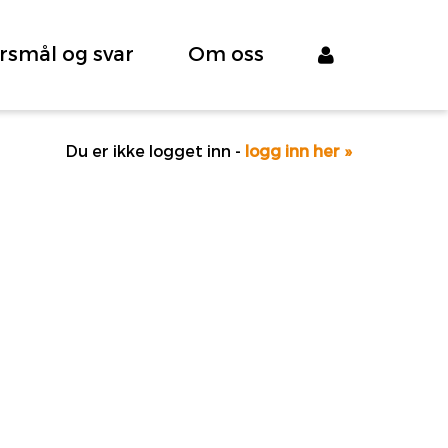
rsmål og svar
Om oss
Du er ikke logget inn -
logg inn her »