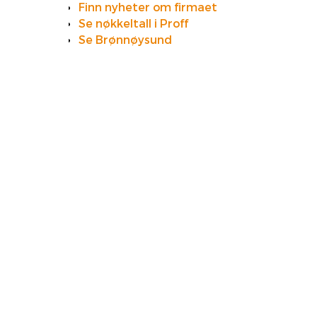
Finn nyheter om firmaet
Se nøkkeltall i Proff
Se Brønnøysund