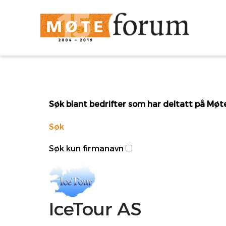
Søk blant bedrifter som har deltatt på Mø
Søk
Søk kun firmanavn
IceTour AS