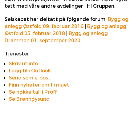
tett med våre andre avdelinger i HI Gruppen.
Selskapet har deltatt på følgende forum:
Bygg og
anlegg Østfold 09. februar 2016
|
Bygg og anlegg
Østfold 05. februar 2018
|
Bygg og anlegg
Drammen 01. september 2020
Tjenester
Skriv ut info
Legg til i Outlook
Send som e-post
Finn nyheter om firmaet
Se nøkkeltall i Proff
Se Brønnøysund