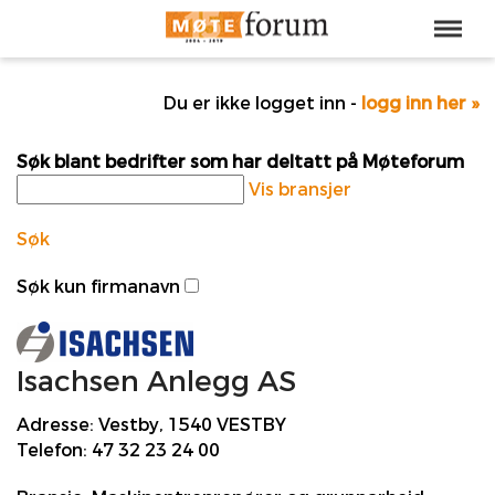
Du er ikke logget inn -
logg inn her »
Søk blant bedrifter som har deltatt på Møteforum
Vis bransjer
Søk
Søk kun firmanavn
Isachsen Anlegg AS
Adresse:
Vestby, 1540 VESTBY
Telefon:
47 32 23 24 00