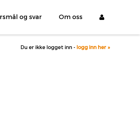
rsmål og svar
Om oss
Du er ikke logget inn -
logg inn her »