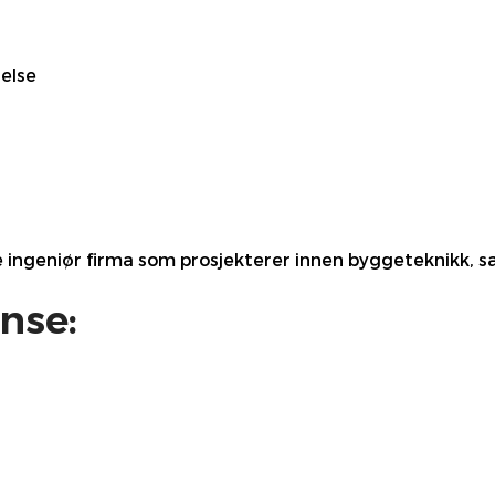
else
 ingeniør firma som prosjekterer innen byggeteknikk, s
nse: