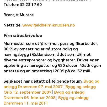
Telefon:
32 23 17 60
Bransje:
Murere
Nettside:
www.fjeldheim-knudsen.no
Firmabeskrivelse
Murmester som utfører mur, puss og flisarbeider.
90 % av omsetting er på store bolig og
næringsbygg i Østlandsområdet som UE mot
diverse entreprenører og byggherrer. Driver egen
opplæring av læregutter og §20 elever. 42stk egen
ansatte og en omsetting i 2009 på ca. 52 mill.
Selskapet har deltatt på følgende forum:
Bygg og
anlegg Drammen 07. mai 2007
|
Bygg og anlegg
Oslo 12. september 2007
|
Bygg og anlegg
Drammen 06. februar 2008
|
Bygg og anlegg
Drammen 11. mai 2011