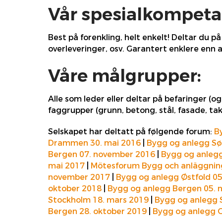
Vår spesialkompeta
Best på forenkling, helt enkelt! Deltar du 
overleveringer, osv. Garantert enklere enn a
Våre målgrupper:
Alle som leder eller deltar på befaringer (o
faggrupper (grunn, betong, stål, fasade, tak,
Selskapet har deltatt på følgende forum:
B
Drammen 30. mai 2016
|
Bygg og anlegg Sør
Bergen 07. november 2016
|
Bygg og anlegg
mai 2017
|
Mötesforum Bygg och anläggning
november 2017
|
Bygg og anlegg Østfold 05
oktober 2018
|
Bygg og anlegg Bergen 05.
Stockholm 18. mars 2019
|
Bygg og anlegg 
Bergen 28. oktober 2019
|
Bygg og anlegg O