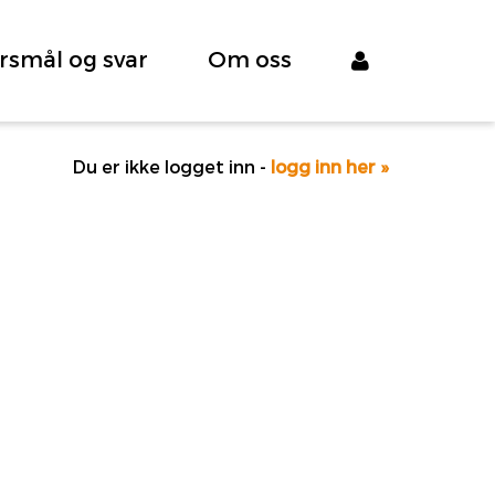
rsmål og svar
Om oss
Du er ikke logget inn -
logg inn her »