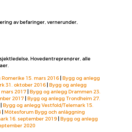
ering av befaringer, vernerunder,
rosjektledelse, Hovedentreprenører, alle
aer.
 Romerike 15. mars 2016
|
Bygg og anlegg
rk 31. oktober 2016
|
Bygg og anlegg
. mars 2017
|
Bygg og anlegg Drammen 23.
ember 2017
|
Bygg og anlegg Trondheim 27.
|
Bygg og anlegg Vestfold/Telemark 15.
8
|
Mötesforum Bygg och anläggning
mark 16. september 2019
|
Bygg og anlegg
september 2020