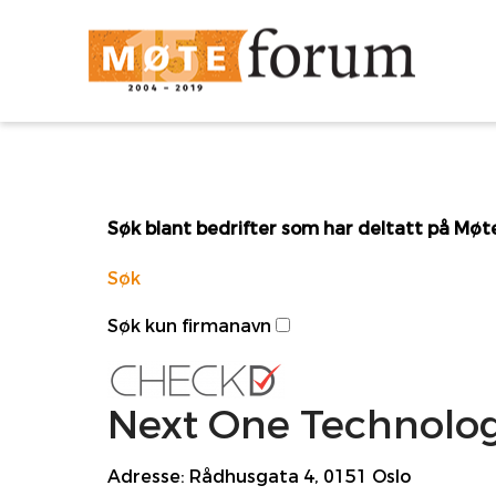
Søk blant bedrifter som har deltatt på Mø
Søk
Søk kun firmanavn
Next One Technolo
Adresse:
Rådhusgata 4, 0151 Oslo