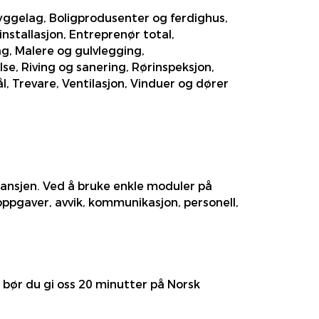
byggelag, Boligprodusenter og ferdighus,
stallasjon, Entreprenør total,
ag, Malere og gulvlegging,
e, Riving og sanering, Rørinspeksjon,
, Trevare, Ventilasjon, Vinduer og dører
ransjen. Ved å bruke enkle moduler på
oppgaver, avvik, kommunikasjon, personell,
 bør du gi oss 20 minutter på Norsk