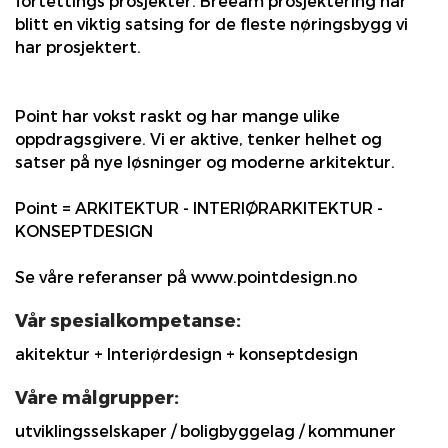
fortettings prosjekter. Breeam prosjektering har
blitt en viktig satsing for de fleste nøringsbygg vi
har prosjektert.
Point har vokst raskt og har mange ulike
oppdragsgivere. Vi er aktive, tenker helhet og
satser på nye løsninger og moderne arkitektur.
Point = ARKITEKTUR - INTERIØRARKITEKTUR -
KONSEPTDESIGN
Se våre referanser på www.pointdesign.no
Vår spesialkompetanse:
akitektur + Interiørdesign + konseptdesign
Våre målgrupper:
utviklingsselskaper / boligbyggelag / kommuner