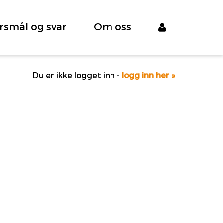
rsmål og svar
Om oss
Du er ikke logget inn -
logg inn her »