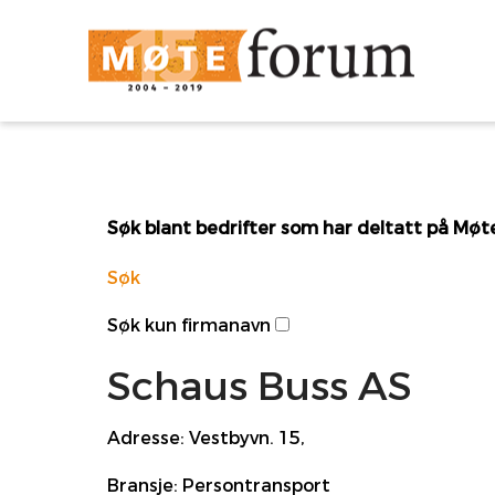
Søk blant bedrifter som har deltatt på Mø
Søk
Søk kun firmanavn
Schaus Buss AS
Adresse:
Vestbyvn. 15,
Bransje:
Persontransport