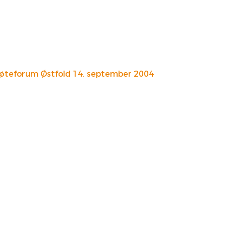
øteforum Østfold 14. september 2004