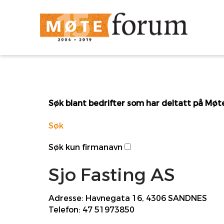
Søk blant bedrifter som har deltatt på Mø
Søk
Søk kun firmanavn
Sjo Fasting AS
Adresse:
Havnegata 16, 4306 SANDNES
Telefon:
47 51973850