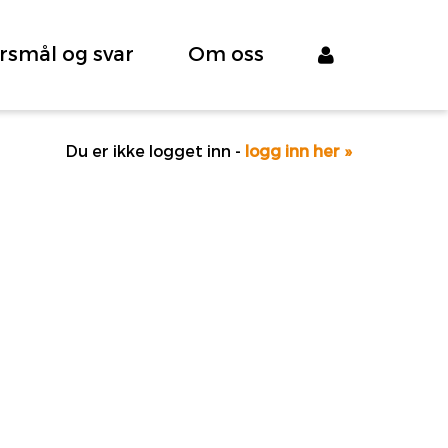
rsmål og svar
Om oss
Du er ikke logget inn -
logg inn her »