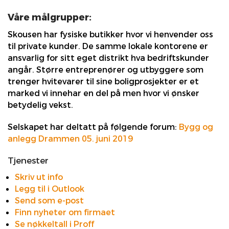
Våre målgrupper:
Skousen har fysiske butikker hvor vi henvender oss
til private kunder. De samme lokale kontorene er
ansvarlig for sitt eget distrikt hva bedriftskunder
angår. Større entreprenører og utbyggere som
trenger hvitevarer til sine boligprosjekter er et
marked vi innehar en del på men hvor vi ønsker
betydelig vekst.
Selskapet har deltatt på følgende forum:
Bygg og
anlegg Drammen 05. juni 2019
Tjenester
Skriv ut info
Legg til i Outlook
Send som e-post
Finn nyheter om firmaet
Se nøkkeltall i Proff