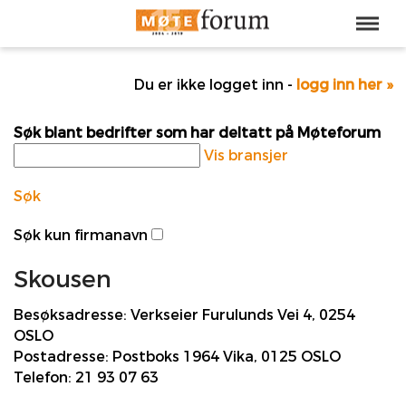
Du er ikke logget inn -
logg inn her »
Søk blant bedrifter som har deltatt på Møteforum
Vis bransjer
Søk
Søk kun firmanavn
Skousen
Besøksadresse:
Verkseier Furulunds Vei 4, 0254
OSLO
Postadresse:
Postboks 1964 Vika, 0125 OSLO
Telefon:
21 93 07 63