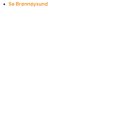
Se Brønnøysund