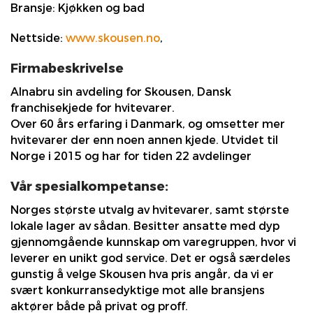
Bransje:
Kjøkken og bad
Nettside:
www.skousen.no
,
Firmabeskrivelse
Alnabru sin avdeling for Skousen, Dansk
franchisekjede for hvitevarer.
Over 60 års erfaring i Danmark, og omsetter mer
hvitevarer der enn noen annen kjede. Utvidet til
Norge i 2015 og har for tiden 22 avdelinger
Vår spesialkompetanse:
Norges største utvalg av hvitevarer, samt største
lokale lager av sådan. Besitter ansatte med dyp
gjennomgående kunnskap om varegruppen, hvor vi
leverer en unikt god service. Det er også særdeles
gunstig å velge Skousen hva pris angår, da vi er
svært konkurransedyktige mot alle bransjens
aktører både på privat og proff.