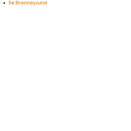
Se Brønnøysund