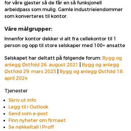
for våre gjester så de får en så funksjonell
arbeidpass som mulig. Gamle industrieiendommer
som konverteres til kontor.
Våre målgrupper:
Innenfor kontor dekker vi alt fra cellekontor til 1
person og opp til store selskaper med 100+ ansatte
Selskapet har deltatt på følgende forum:
Bygg og
anlegg Østfold 26. august 2021
|
Bygg og anlegg
Østfold 29. mars 2023
|
Bygg og anlegg Østfold 18.
april 2024
Tjenester
Skriv ut info
Legg til i Outlook
Send som e-post
Finn nyheter om firmaet
Se nøkkeltall i Proff