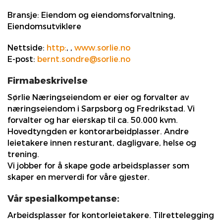
Bransje:
Eiendom og eiendomsforvaltning,
Eiendomsutviklere
Nettside:
http:
,
,
www.sorlie.no
E-post:
bernt.sondre@sorlie.no
Firmabeskrivelse
Sørlie Næringseiendom er eier og forvalter av
næringseiendom i Sarpsborg og Fredrikstad. Vi
forvalter og har eierskap til ca. 50.000 kvm.
Hovedtyngden er kontorarbeidplasser. Andre
leietakere innen resturant, dagligvare, helse og
trening.
Vi jobber for å skape gode arbeidsplasser som
skaper en merverdi for våre gjester.
Vår spesialkompetanse:
Arbeidsplasser for kontorleietakere. Tilrettelegging