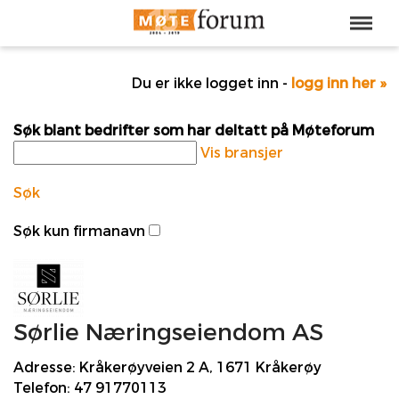
Du er ikke logget inn -
logg inn her »
Søk blant bedrifter som har deltatt på Møteforum
Vis bransjer
Søk
Søk kun firmanavn
Sørlie Næringseiendom AS
Adresse:
Kråkerøyveien 2 A, 1671 Kråkerøy
Telefon:
47 91770113