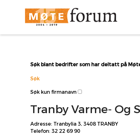
Søk blant bedrifter som har deltatt på Mø
Søk
Søk kun firmanavn
Tranby Varme- Og S
Adresse:
Tranbylia 3, 3408 TRANBY
Telefon:
32 22 69 90