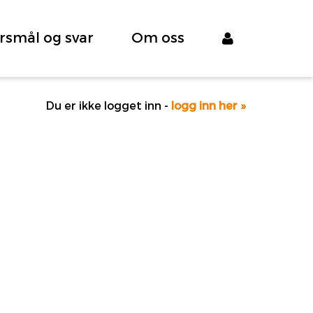
rsmål og svar
Om oss
Du er ikke logget inn -
logg inn her »