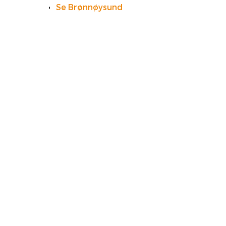
Se Brønnøysund