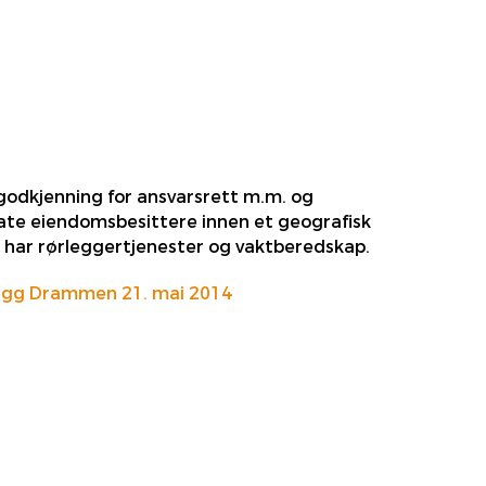
 godkjenning for ansvarsrett m.m. og
vate eiendomsbesittere innen et geografisk
 har rørleggertjenester og vaktberedskap.
egg Drammen 21. mai 2014