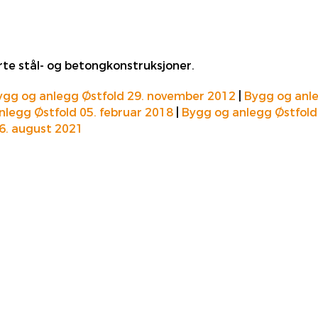
rte stål- og betongkonstruksjoner.
ygg og anlegg Østfold 29. november 2012
|
Bygg og anle
nlegg Østfold 05. februar 2018
|
Bygg og anlegg Østfold
6. august 2021