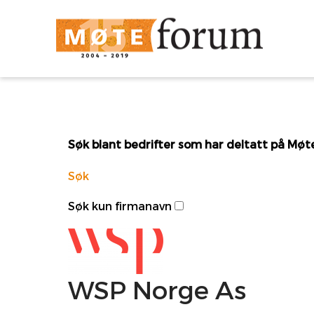
Søk blant bedrifter som har deltatt på Mø
Søk
Søk kun firmanavn
WSP Norge As