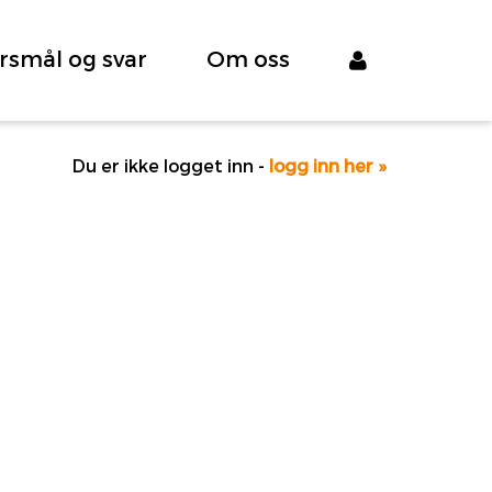
rsmål og svar
Om oss
Du er ikke logget inn -
logg inn her »