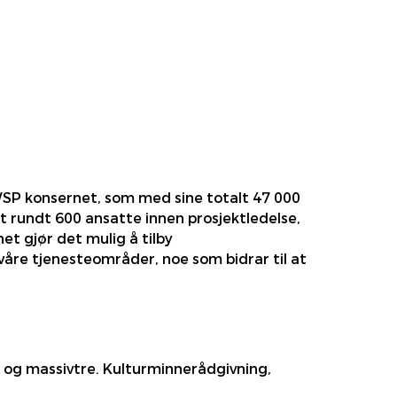
SP konsernet, som med sine totalt 47 000
t rundt 600 ansatte innen prosjektledelse,
et gjør det mulig å tilby
e våre tjenesteområder, noe som bidrar til at
e og massivtre. Kulturminnerådgivning,