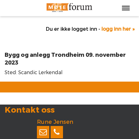
Du er ikke logget inn -
logg inn her »
Bygg og anlegg Trondheim 09. november
2023
Sted: Scandic Lerkendal
Kontakt oss
Rune Jensen