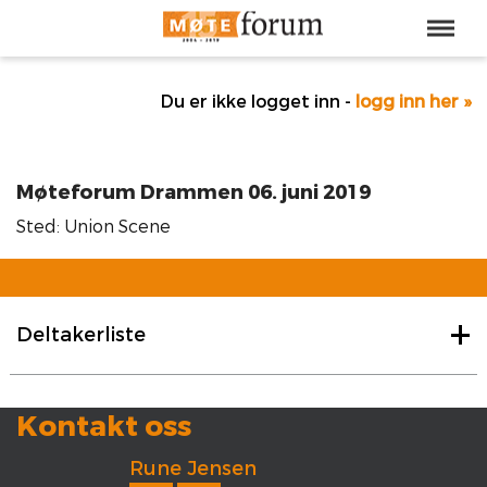
Du er ikke logget inn -
logg inn her »
Møteforum Drammen 06. juni 2019
Sted: Union Scene
Deltakerliste
Kontakt oss
Rune Jensen